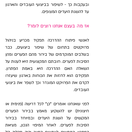
ובעקבות כך - לשיפור בביצועי העובדים והארגון 
עד להשגת היעדים המצופים.
אז מה בעצם אנחנו רוצים לומר?
לאנשי פיתוח ההדרכה תפקיד מכריע בניהול 
פרויקטים בתחום של שיפור ביצועים, כבר 
בשלבים המוקדמים של בירור מהם הפערים ומהן 
הסיבות לפערים. חובתם המקצועית היא לענות על 
השאלה האם ההדרכה היא באמת הפתרון. 
תפקידם הוא לחזות את הכוחות בארגון שיעזרו 
לקדם את הפרויקט המוגדר וכך לשפר את ביצועי 
העובדים.
לפני שאנחנו אומרים "כן" לכל דרישה (פנימית או 
חיצונית) יש להשקיע מאמץ בבירור הפערים 
המקשים על השגת היעדים ובמיוחד בבירור 
הסיבות לפערים. לאחר המיפוי הנכון, מציאת 