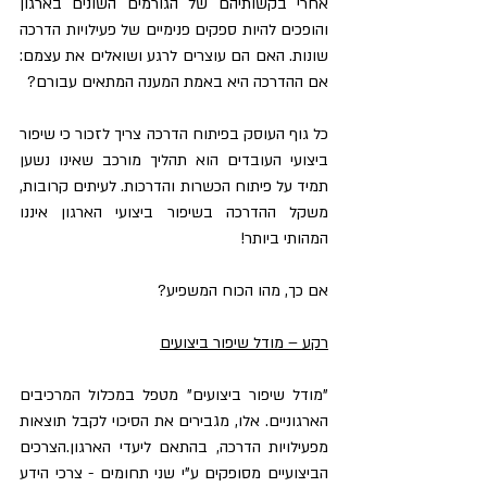
אחרי בקשותיהם של הגורמים השונים בארגון 
והופכים להיות ספקים פנימיים של פעילויות הדרכה 
שונות. האם הם עוצרים לרגע ושואלים את עצמם: 
אם ההדרכה היא באמת המענה המתאים עבורם?
כל גוף העוסק בפיתוח הדרכה צריך לזכור כי שיפור 
ביצועי העובדים הוא תהליך מורכב שאינו נשען 
תמיד על פיתוח הכשרות והדרכות. לעיתים קרובות, 
משקל ההדרכה בשיפור ביצועי הארגון איננו 
המהותי ביותר!
אם כך, מהו הכוח המשפיע?
רקע – מודל שיפור ביצועים
"מודל שיפור ביצועים" מטפל במכלול המרכיבים 
הארגוניים. אלו, מגבירים את הסיכוי לקבל תוצאות 
מפעילויות הדרכה, בהתאם ליעדי הארגון.הצרכים 
הביצועיים מסופקים ע"י שני תחומים - צרכי הידע 