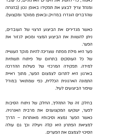
כאמור, כדי להשיג את היעדים הארגוניים, כל עובד 
ומנהל צריך לבצע את תפקידו באופן נכון (בהנחה 
שהדברים הוגדרו במדויק ובאופן ממוקד ומקצועי).
כאשר מגדירים את הביצוע הרצוי של העובדים, 
ניתן להשוות את הביצוע המצוי ומכאן לגזור את 
הפער.
פער היא מילת מפתח שצריכה להיות מוקד העשייה 
של כל העוסקים בתחום של פיתוח תשתיות 
למידה. תפקידה המרכזי של פעילות ההדרכה 
בארגון היא לתרום לצמצום הפער, מתוך ראיית 
התמונה הארגונית הכללית, כפי שמתואר במודל 
שיפור הביצועים לעיל.
בחלק זה של התהליך, החלק של ניתוח הסיבות 
לפער, ישקיעו המקצוענים את מרבית האנרגיה. 
כאשר הפער נמצא וסיבותיו מאותרות – הדרך 
למציאת הפתרון היא קלה ויעילה וכך גם עולה 
הסיכוי לצמצם את הפערים.