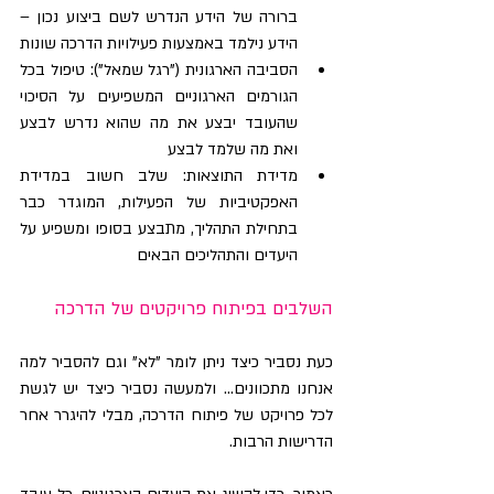
ברורה של הידע הנדרש לשם ביצוע נכון – 
הידע נילמד באמצעות פעילויות הדרכה שונות
הסביבה הארגונית ("רגל שמאל"): טיפול בכל 
הגורמים הארגוניים המשפיעים על הסיכוי 
שהעובד יבצע את מה שהוא נדרש לבצע 
ואת מה שלמד לבצע
מדידת התוצאות: שלב חשוב במדידת 
האפקטיביות של הפעילות, המוגדר כבר 
בתחילת התהליך, מתבצע בסופו ומשפיע על 
היעדים והתהליכים הבאים
השלבים בפיתוח פרויקטים של הדרכה
כעת נסביר כיצד ניתן לומר "לא" וגם להסביר למה 
אנחנו מתכוונים... ולמעשה נסביר כיצד יש לגשת 
לכל פרויקט של פיתוח הדרכה, מבלי להיגרר אחר 
הדרישות הרבות.