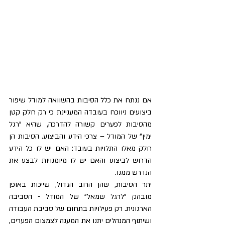
אם ננתח את כלל הסיבות בהשוואה למודל שיפור 
ביצועים ניווכח בעובדה המעניינת כי רק חלק קטן 
מהסיבות לפערים קשורה להדרכה, שהיא "רגל 
ימין" של המודל – צרכי הידע והביצוע. הסיבות הן 
חלק מאלו התלויות בעובד: האם יש לו כל הידע 
הדרוש לביצוע והאם יש לו מיומנויות לבצע את 
הנדרש ממנו.
יתר הסיבות, שהן הרוב הגדול, שייכות באופן 
מובהק "לרגל שמאל" של המודל - הסביבה 
הארגונית. רק פעילויות בתחום של סביבת העבודה 
ושיתוף המנהלים יתנו את המענה לצמצום הפערים, 