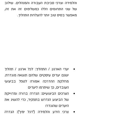
והלמידה וצרכי סביבת העבודה והמנהלים. שילוב 
של שני התחומים הללו כמשלימים זה את זה, 
מאפשר בסיס טוב יותר להצלחת התהליך.
יעדי הארגון / התהליך: לכל ארגון / תהליך 
ישנם יעדים עיסקיים שלהם תוצאה מוגדרת. 
מחלקת ההדרכה אמורה לטפל בביצועי 
העובדים, כך שיתרמו ליעדים
הצרכים הביצועיים: הגדרה ברורה ומדוייקת 
של הביצוע הנדרש בתפקיד, כדי להשיג את 
היעדים שהוגדרו
צרכי הידע והלמידה ("רגל ימין"): הגדרה 